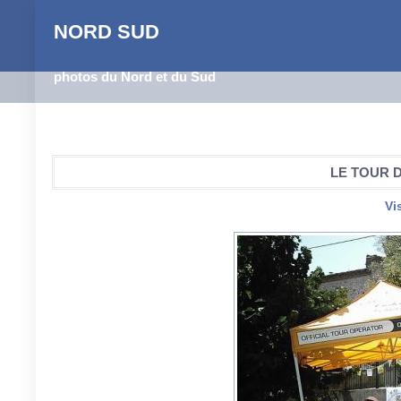
NORD SUD
photos du Nord et du Sud
LE TOUR 
Vi