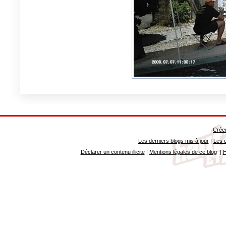
Créer
Les derniers blogs mis à jour
|
Les d
Déclarer un contenu illicite
|
Mentions légales de ce blog
|
H